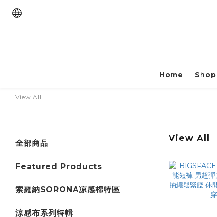
Home
Shop 
View All
View All
全部商品
Featured Products
索羅納SORONA凉感棉特區
涼感布系列特輯