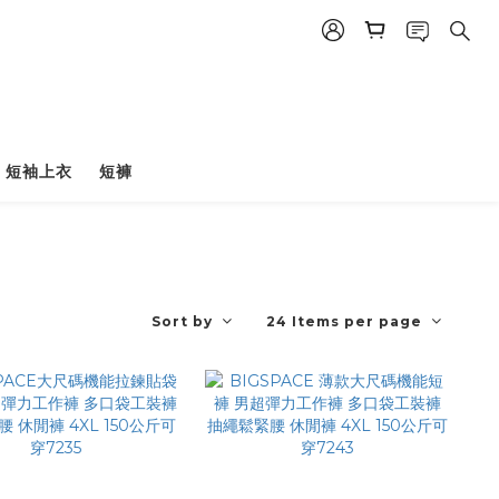
短袖上衣
短褲
Sort by
24 Items per page