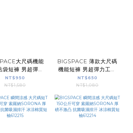
SPACE大尺碼機能
BIGSPACE 薄款大尺碼
貼袋短褲 男超彈力
機能短褲 男超彈力工作
 多口袋工裝褲 抽
褲 多口袋工裝褲 抽繩鬆
NT$950
NT$650
緊腰 休閒褲 4XL
緊腰 休閒褲 4XL 150公
NT$1,580
NT$1,080
50公斤可穿7235
斤可穿7243