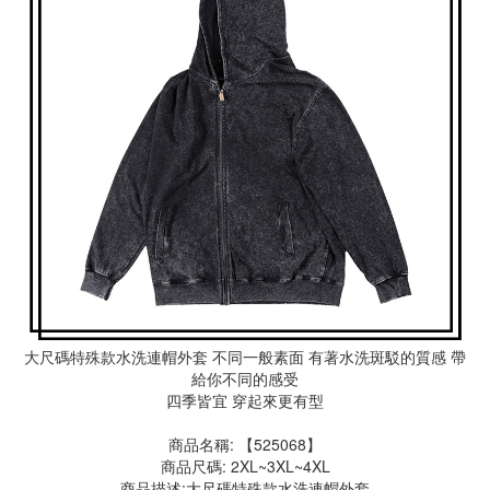
大尺碼特殊款水洗連帽外套 不同一般素面 有著水洗斑駁的質感 帶
給你不同的感受
四季皆宜 穿起來更有型
商品名稱: 【525068】
商品尺碼: 2XL~3XL~4XL
商品描述:大尺碼特殊款水洗連帽外套