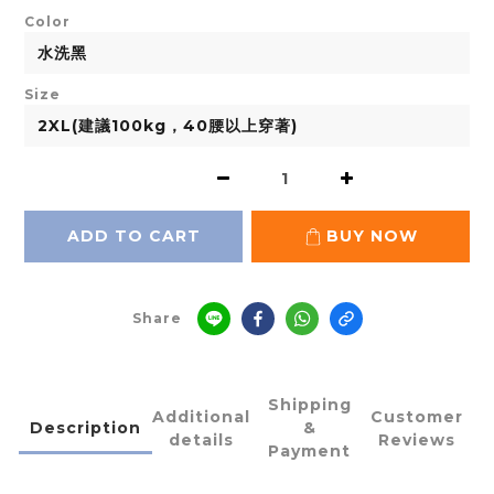
Color
Size
ADD TO CART
BUY NOW
Share
Shipping
Additional
Customer
Description
&
details
Reviews
Payment