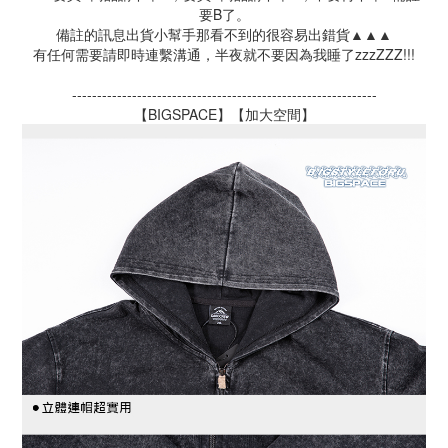
要B了。
備註的訊息出貨小幫手那看不到的很容易出錯貨▲▲▲
有任何需要請即時連繫溝通，半夜就不要因為我睡了zzzZZZ!!!
-------------------------------------------------------------
【BIGSPACE】【加大空間】