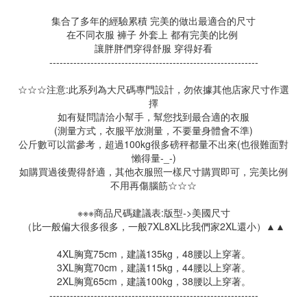
集合了多年的經驗累積 完美的做出最適合的尺寸
在不同衣服 褲子 外套上 都有完美的比例
讓胖胖們穿得舒服 穿得好看
-------------------------------------------------------------
☆☆☆注意:此系列為大尺碼專門設計，勿依據其他店家尺寸作選
擇
如有疑問請洽小幫手，幫您找到最合適的衣服
(測量方式，衣服平放測量，不要量身體會不準)
公斤數可以當參考，超過100kg很多磅秤都量不出來(也很難面對
懶得量-_-)
如購買過後覺得舒適，其他衣服照一樣尺寸購買即可，完美比例
不用再傷腦筋☆☆☆
※※※商品尺碼建議表:版型->美國尺寸
（比一般偏大很多很多，一般7XL8XL比我們家2XL還小）▲▲
4XL胸寬75cm，建議135kg，48腰以上穿著。
3XL胸寬70cm，建議115kg，44腰以上穿著。
2XL胸寬65cm，建議100kg，38腰以上穿著。
-------------------------------------------------------------