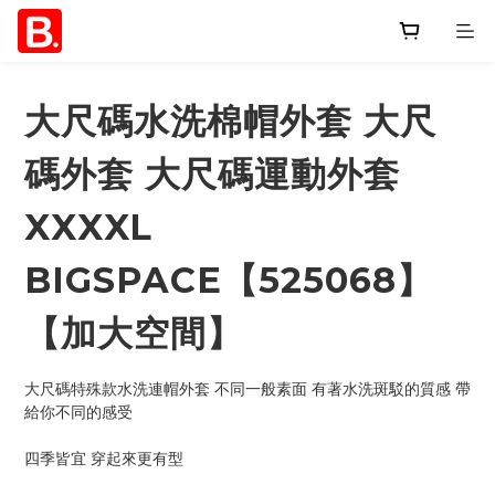
大尺碼水洗棉帽外套 大尺
碼外套 大尺碼運動外套
XXXXL
BIGSPACE【525068】
【加大空間】
大尺碼特殊款水洗連帽外套 不同一般素面 有著水洗斑駁的質感 帶
給你不同的感受
四季皆宜 穿起來更有型