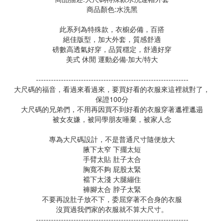
商品顏色:水洗黑
此系列為特殊款，衣櫥必備，百搭
絕佳版型，加大外套，質感舒適
磅數高透氣好穿，品質穩定，舒適好穿
美式 休閒 運動必備‧加大/特大
-------------------------------------------------------------
大尺碼的福音，看過來看過來，要買好看的衣服來這裡就對了，
保證100分
大尺碼的兄弟們，不用再因買不到好看的衣服穿著邋裡邋遢
被女友嫌，被同學朋友唾棄，被家人念
專為大尺碼設計，不是普通尺寸隨便放大
腋下太窄 下擺太短
手臂太貼 肚子太合
胸寬不夠 屁股太緊
襠下太淺 大腿繃住
褲腳太合 脖子太緊
不要再說肚子放不下，委屈穿著不合身的衣服
沒買過我們家的衣服就不算大尺寸。
-------------------------------------------------------------