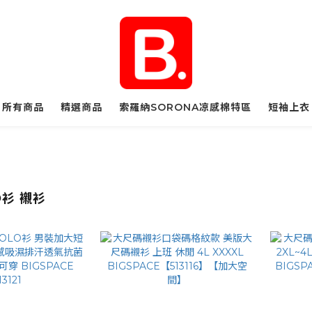
所有商品
精選商品
索羅納SORONA凉感棉特區
短袖上衣
O衫 襯衫