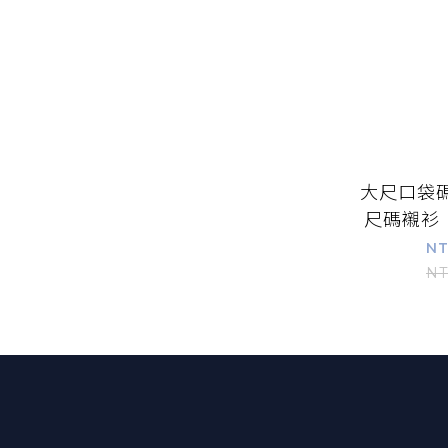
大尺口袋
尺碼襯衫 
閒 XL~
NT
BIGSPAC
NT
【加