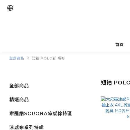
首頁
全部商品
短袖 POLO衫 襯衫
短袖 POL
全部商品
精選商品
索羅納SORONA凉感棉特區
涼感布系列特輯