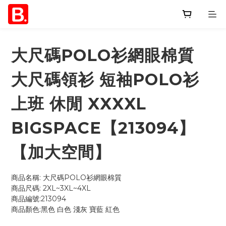
大尺碼POLO衫網眼棉質
大尺碼領衫 短袖POLO衫
上班 休閒 XXXXL
BIGSPACE【213094】
【加大空間】
商品名稱: 大尺碼POLO衫網眼棉質
商品尺碼: 2XL~3XL~4XL
商品編號:213094
商品顏色:黑色 白色 淺灰 寶藍 紅色