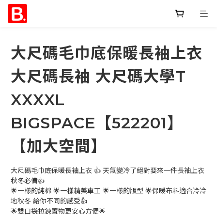
大尺碼毛巾底保暖長袖上衣
大尺碼長袖 大尺碼大學T
XXXXL
BIGSPACE【522201】
【加大空間】
大尺碼毛巾底保暖長袖上衣 👍 天氣變冷了絕對要來一件長袖上衣 
秋冬必備👍
🌟一樣的純棉 🌟一樣精美車工 🌟一樣的版型 🌟保暖布料適合冷冷
地秋冬 給你不同的感受👍
🌟雙口袋拉鍊置物更安心方便🌟