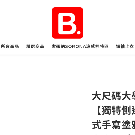
所有商品
精選商品
索羅納SORONA凉感棉特區
短袖上衣
大尺碼大
【獨特側
式手寫塗