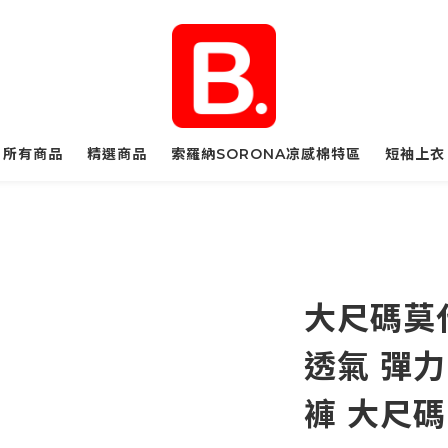
所有商品
精選商品
索羅納SORONA凉感棉特區
短袖上衣
大尺碼莫
透氣 彈力
褲 大尺