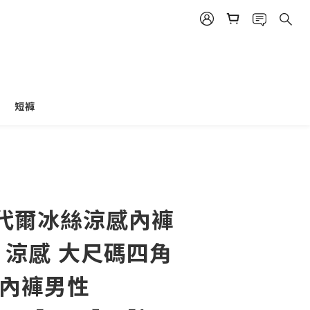
短褲
立即購買
代爾冰絲涼感內褲
 涼感 大尺碼四角
碼內褲男性